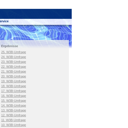
ervice
Ergebnisse
25. W3B-Umfrage
24. W3B-Umfrage
23. W3B-Umfrage
22. W3B-Umfrage
21. W3B-Umfrage
20. W3B-Umfrage
19. W3B-Umfrage
18. W3B-Umfrage
17. W3B-Umfrage
16. W3B-Umfrage
15. W3B-Umfrage
14. W3B-Umfrage
13. W3B-Umfrage
12. W3B-Umfrage
11. W3B-Umfrage
10. W3B-Umfrage