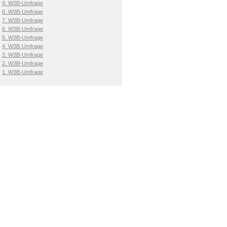
9. W3B-Umfrage
8. W3B-Umfrage
7. W3B-Umfrage
6. W3B-Umfrage
5. W3B-Umfrage
4. W3B-Umfrage
3. W3B-Umfrage
2. W3B-Umfrage
1. W3B-Umfrage