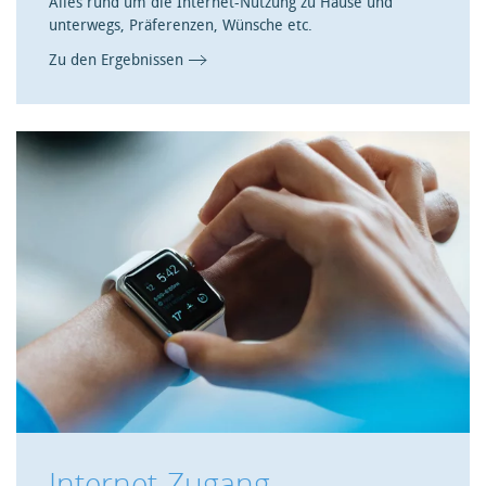
Alles rund um die Internet-Nutzung zu Hause und
unterwegs, Präferenzen, Wünsche etc.
Zu den Ergebnissen
Internet-Zugang