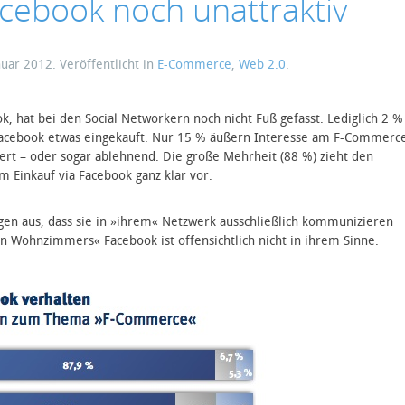
acebook noch unattraktiv
nuar 2012
. Veröffentlicht in
E-Commerce
,
Web 2.0
.
, hat bei den Social Networkern noch nicht Fuß gefasst. Lediglich 2 %
Facebook etwas eingekauft. Nur 15 % äußern Interesse am F-Commerc
iert – oder sogar ablehnend. Die große Mehrheit (88 %) zieht den
 Einkauf via Facebook ganz klar vor.
gen aus, dass sie in »ihrem« Netzwerk ausschließlich kommunizieren
n Wohnzimmers« Facebook ist offensichtlich nicht in ihrem Sinne.