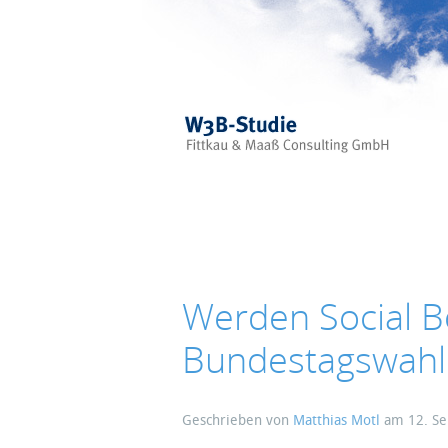
Skip to main content
Werden Social B
Bundestagswahl
Geschrieben von
Matthias Motl
am
12. S