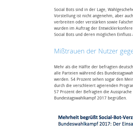
Social Bots sind in der Lage, Wahlgesche
Vorstellung ist nicht angenehm, aber auch
verbreiten oder verstärken sowie Falsc
wurden im Auftrag der Entwicklerkonfer
Social Bots und deren möglichen Einfluss
Mißtrauen der Nutzer gege
Mehr als die Hälfte der befragten deutsch
alle Parteien während des Bundestagswa
werden. 54 Prozent sehen sogar den Mei
durch die verschleiert agierenden Programm
57 Prozent der Befragten die Aussprache
Bundestagswahlkampf 2017 begrüßen.