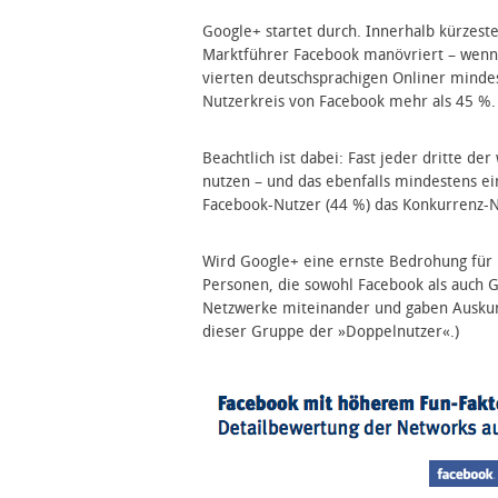
Google+ startet durch. Innerhalb kürzester
Marktführer Facebook manövriert – wenn
vierten deutschsprachigen Onliner minde
Nutzerkreis von Facebook mehr als 45 %.
Beachtlich ist dabei: Fast jeder dritte d
nutzen – und das ebenfalls mindestens ei
Facebook-Nutzer (44 %) das Konkurrenz-
Wird Google+ eine ernste Bedrohung für 
Personen, die sowohl Facebook als auch 
Netzwerke miteinander und gaben Auskunf
dieser Gruppe der »Doppelnutzer«.)