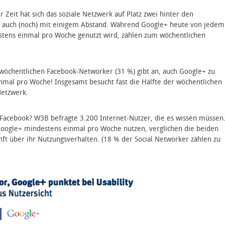
 Zeit hat sich das soziale Netzwerk auf Platz zwei hinter den
 auch (noch) mit einigem Abstand. Während Google+ heute von jedem
stens einmal pro Woche genutzt wird, zählen zum wöchentlichen
er wöchentlichen Facebook-Networker (31 %) gibt an, auch Google+ zu
nmal pro Woche! Insgesamt besucht fast die Hälfte der wöchentlichen
Netzwerk.
Facebook? W3B befragte 3.200 Internet-Nutzer, die es wissen müssen
Google+ mindestens einmal pro Woche nutzen, verglichen die beiden
t über ihr Nutzungsverhalten. (18 % der Social Networker zählen zu