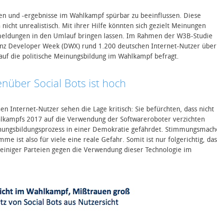
hen und -ergebnisse im Wahlkampf spürbar zu beeinflussen. Diese
 nicht unrealistisch. Mit ihrer Hilfe könnten sich gezielt Meinungen
hmeldungen in den Umlauf bringen lassen. Im Rahmen der W3B-Studie
enz Developer Week (DWX) rund 1.200 deutschen Internet-Nutzer über
 auf die politische Meinungsbildung im Wahlkampf befragt.
nüber Social Bots ist hoch
en Internet-Nutzer sehen die Lage kritisch: Sie befürchten, dass nicht
hlkampfs 2017 auf die Verwendung der Softwareroboter verzichten
nungsbildungsprozess in einer Demokratie gefährdet. Stimmungsmach
e ist also für viele eine reale Gefahr. Somit ist nur folgerichtig, das
 einiger Parteien gegen die Verwendung dieser Technologie im