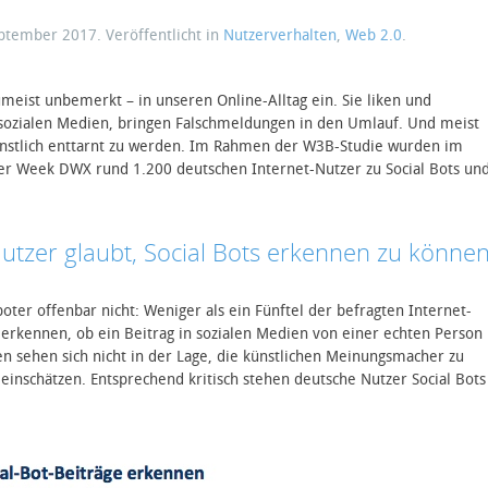
eptember 2017
. Veröffentlicht in
Nutzerverhalten
,
Web 2.0
.
umeist unbemerkt – in unseren Online-Alltag ein. Sie liken und
sozialen Medien, bringen Falschmeldungen in den Umlauf. Und meist
künstlich enttarnt zu werden. Im Rahmen der W3B-Studie wurden im
er Week DWX rund 1.200 deutschen Internet-Nutzer zu Social Bots un
Nutzer glaubt, Social Bots erkennen zu könne
ter offenbar nicht: Weniger als ein Fünftel der befragten Internet-
 erkennen, ob ein Beitrag in sozialen Medien von einer echten Person
n sehen sich nicht in der Lage, die künstlichen Meinungsmacher zu
 einschätzen. Entsprechend kritisch stehen deutsche Nutzer Social Bots