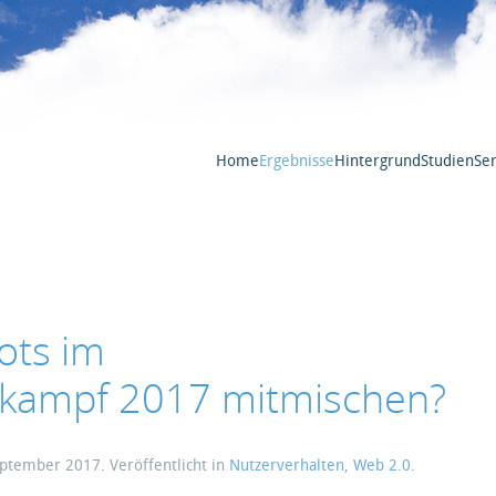
Home
Ergebnisse
Hintergrund
Studien
Ser
ots im
kampf 2017 mitmischen?
eptember 2017
. Veröffentlicht in
Nutzerverhalten
,
Web 2.0
.