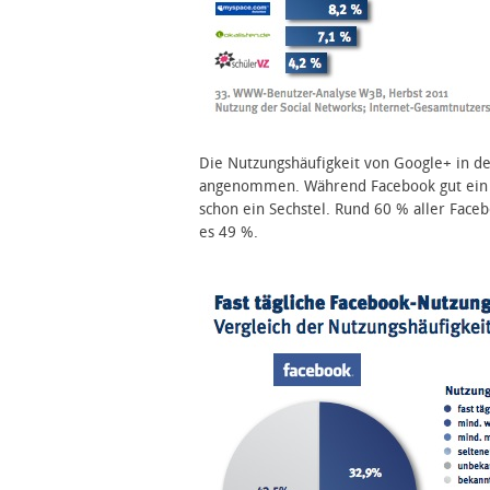
Die Nutzungshäufigkeit von Google+ in d
angenommen. Während Facebook gut ein Dri
schon ein Sechstel. Rund 60 % aller Faceb
es 49 %.