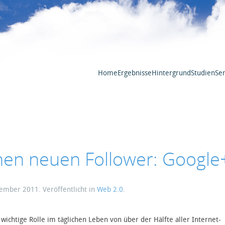
Home
Ergebnisse
Hintergrund
Studien
Ser
nen neuen Follower: Google
zember 2011
. Veröffentlicht in
Web 2.0
.
ichtige Rolle im täglichen Leben von über der Hälfte aller Internet-