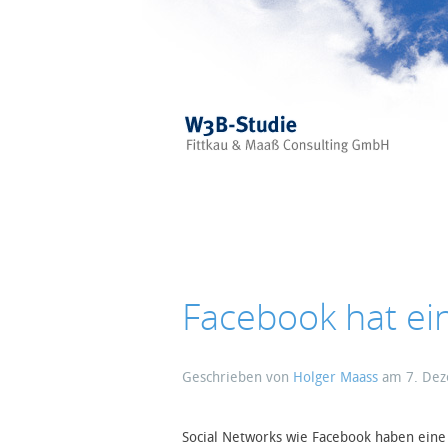
Skip to main content
Facebook hat ei
Geschrieben von
Holger Maass
am
7. De
Social Networks wie Facebook haben eine w