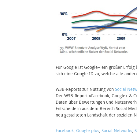
Für Google ist Google+ ein großer Erfolg
sich eine Google ID zu, welche alle ande
W3B-Reports zur Nutzung von
Social Net
Der W3B-Report »Facebook, Google+ & Co.«
Daten über Bewertungen und Nutzerverhal
Entscheidern aus dem Bereich Social Medi
neu gestalteten Landschaft der sozialen 
Facebook
,
Google plus
,
Social Networks
,
S