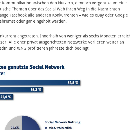
ate Kommunikation zwischen den Nutzern, dennoch vergeht kaum eine
itische Themen über das Social Web ihren Weg in die Nachrichten
rdränge Facebook alle anderen Konkurrenten – wie es eBay oder Google
ebremst oder gar eingeholt werden.
nkurrent angetreten. Innerhalb von weniger als sechs Monaten erreic
zer. Alle eher privat ausgerichteten Netzwerke verlieren weiter an
edIn und XING profitieren jahreszeitlich bedingt.