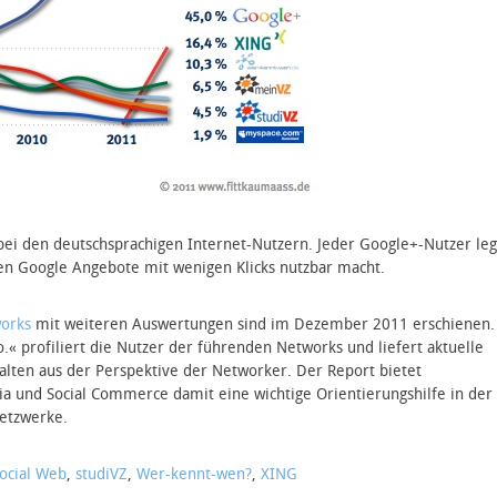
 bei den deutschsprachigen Internet-Nutzern. Jeder Google+-Nutzer leg
ren Google Angebote mit wenigen Klicks nutzbar macht.
works
mit weiteren Auswertungen sind im Dezember 2011 erschienen.
 profiliert die Nutzer der führenden Networks und liefert aktuelle
ten aus der Perspektive der Networker. Der Report bietet
a und Social Commerce damit eine wichtige Orientierungshilfe in der
Netzwerke.
ocial Web
,
studiVZ
,
Wer-kennt-wen?
,
XING