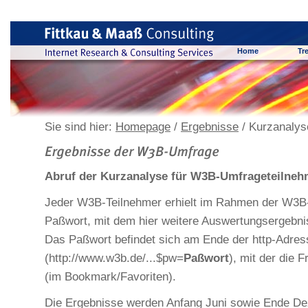
Home
Tr
Sie sind hier:
Homepage
/
Ergebnisse
/ Kurzanalys
Abruf der Kurzanalyse für W3B-Umfrageteilneh
Jeder W3B-Teilnehmer erhielt im Rahmen der W3B
Paßwort, mit dem hier weitere Auswertungsergebn
Das Paßwort befindet sich am Ende der http-Adres
(http://www.w3b.de/...$pw=
Paßwort
), mit der die
(im Bookmark/Favoriten).
Die Ergebnisse werden Anfang Juni sowie Ende Dez