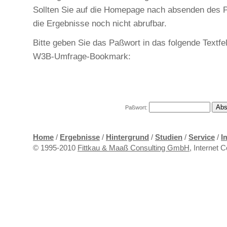
Sollten Sie auf die Homepage nach absenden des 
die Ergebnisse noch nicht abrufbar.
Bitte geben Sie das Paßwort in das folgende Textfe
W3B-Umfrage-Bookmark:
Paßwort:
Home
/
Ergebnisse
/
Hintergrund
/
Studien
/
Service
/
I
© 1995-2010
Fittkau & Maaß Consulting GmbH
, Internet 