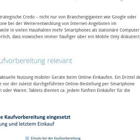
e strategische Credo – nicht nur von Branchengiganten wie Google oder
hone bei der Weiterentwicklung von Internet-Angeboten im
rweile in vielen Haushalten mehr Smartphones als stationäre Computer
erlich, dass inzwischen immer häufiger über ein Mobile Only diskutiert
aufvorbereitung relevant
 aktuelle Nutzung mobiler Geräte beim Online-Einkaufen. Ein Drittel d
 vor der zuletzt durchgeführten Online-Bestellung per Smartphone
 oder Waren. Tablets dienten ca. jedem fünften Einkäufer für die