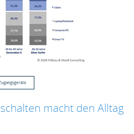
-Zugangsgeräte
chalten macht den Alltag