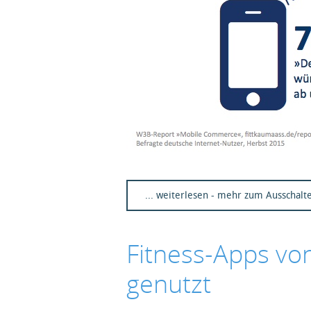
... weiterlesen - mehr zum Ausschal
Fitness-Apps vo
genutzt