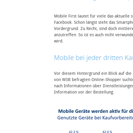
Mobile First lautet für viele das aktuell
Facebook. Schon längst steht das Smartp
Vordergrund. Zu Recht, sind doch mittle
anzutreffen. So ist es auch nicht verwund
wird.
Mobile bei jeder dritten K
Vor diesem Hintergrund ein Blick auf die
von W3B befragten Online-Shopper suchte
nach Informationen über Dienstleistungen
Information vor der Bestellung.