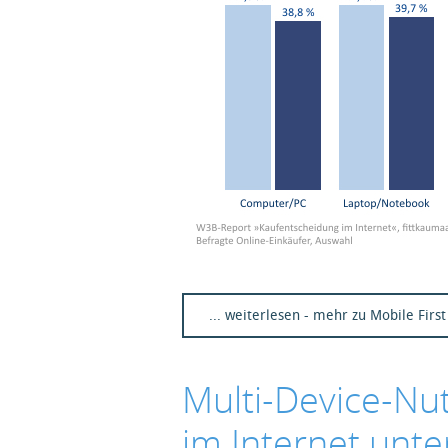
... weiterlesen - mehr zu Mobile First
Multi-Device-Nut
im Internet unt