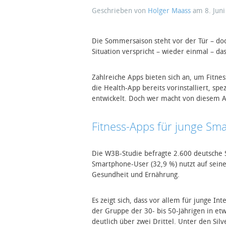
Geschrieben von
Holger Maass
am
8. Jun
Die Sommersaison steht vor der Tür – doc
Situation verspricht – wieder einmal – d
Zahlreiche Apps bieten sich an, um Fitnes
die Health-App bereits vorinstalliert, s
entwickelt. Doch wer macht von diesem A
Fitness-Apps für junge Sm
Die W3B-Studie befragte 2.600 deutsche 
Smartphone-User (32,9 %) nutzt auf sein
Gesundheit und Ernährung.
Es zeigt sich, dass vor allem für junge I
der Gruppe der 30- bis 50-Jährigen in etw
deutlich über zwei Drittel. Unter den Silv