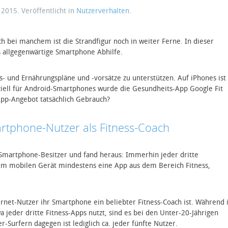
i 2015
. Veröffentlicht in
Nutzerverhalten
.
h bei manchem ist die Strandfigur noch in weiter Ferne. In dieser
as allgegenwärtige Smartphone Abhilfe.
s- und Ernährungspläne und -vorsätze zu unterstützen. Auf iPhones ist
peziell für Android-Smartphones wurde die Gesundheits-App Google Fit
pp-Angebot tatsächlich Gebrauch?
artphone-Nutzer als Fitness-Coach
Smartphone-Besitzer und fand heraus: Immerhin jeder dritte
em mobilen Gerät mindestens eine App aus dem Bereich Fitness,
nternet-Nutzer ihr Smartphone ein beliebter Fitness-Coach ist. Während 
a jeder dritte Fitness-Apps nutzt, sind es bei den Unter-20-Jährigen
er-Surfern dagegen ist lediglich ca. jeder fünfte Nutzer.