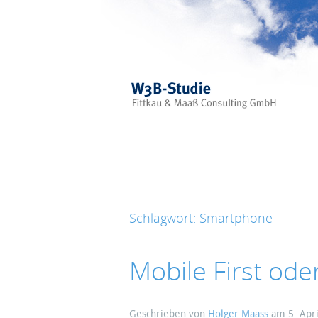
Skip to main content
Schlagwort:
Smartphone
Mobile First ode
Geschrieben von
Holger Maass
am
5. Apr