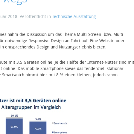
nuar 2018
. Veröffentlicht in
Technische Ausstattung
.
nes nahm die Diskussion um das Thema Multi-Screen- bzw. Multi-
ür notwendige Responsive Design an Fahrt auf. Eine Website oder
 ein entsprechendes Design und Nutzungserlebnis bieten.
eute mit 3,5 Geräten online. Je die Hälfte der Internet-Nutzer sind mi
t online. Das mobile Smartphone sowie das tendenziell stationär
ie Smartwatch nimmt hier mit 8 % einen kleinen, jedoch schon