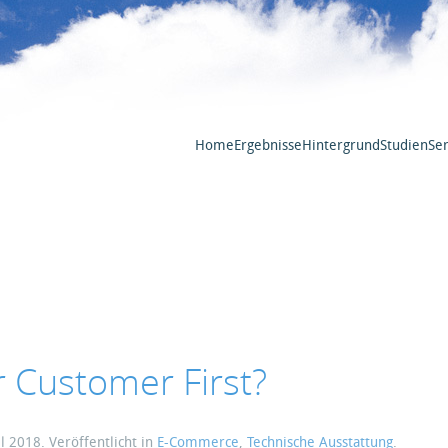
Home
Ergebnisse
Hintergrund
Studien
Ser
r Customer First?
il 2018
. Veröffentlicht in
E-Commerce
,
Technische Ausstattung
.