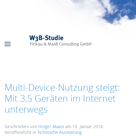
Skip to main content
Multi-Device-Nutzung steigt:
Mit 3,5 Geräten im Internet
unterwegs
Geschrieben von
Holger Maass
am
16. Januar 2018
.
Veröffentlicht in
Technische Ausstattung
.