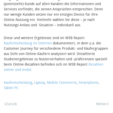
(potenzielle) Kunde auf allen Kanälen die Informationen und
Services vorfindet, die seinen Ansprüchen entsprechen. Denn
nur wenige Kunden setzen nur ein einziges Device für ihre
Online-Nutzung ein. Vielmehr wählen Sie diese – je nach
Nutzungs-Anlass und -Situation – individuell aus.
Diese und weitere Ergebnisse sind im W3B Report
Kaufentscheidung im Internet
dokumentiert, in dem u.a. die
Customer Journey für verschiedene Produkt- und Käufergruppen
aus Sicht von Online-Käufern analysiert wird. Detaillierte
Studienergebnisse zu Nutzerverhalten und -präferenzen speziell
beim Online-Bezahlen befinden sich im W3B Report
Bezahlen
online und mobil
.
Kaufentscheidung
,
Laptop
,
Mobile Commerce
,
Smartphone
,
Tablet PC
Zurück
Weiter