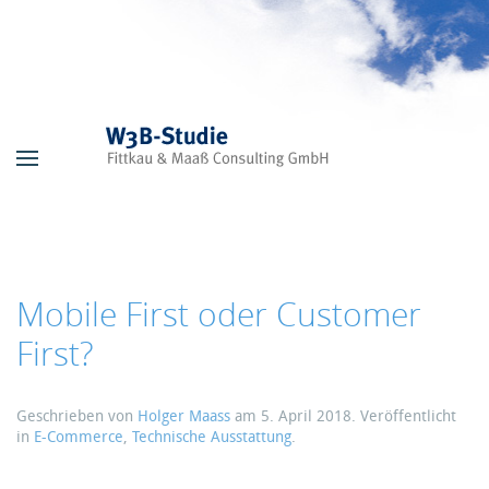
Skip to main content
Mobile First oder Customer
First?
Geschrieben von
Holger Maass
am
5. April 2018
. Veröffentlicht
in
E-Commerce
,
Technische Ausstattung
.