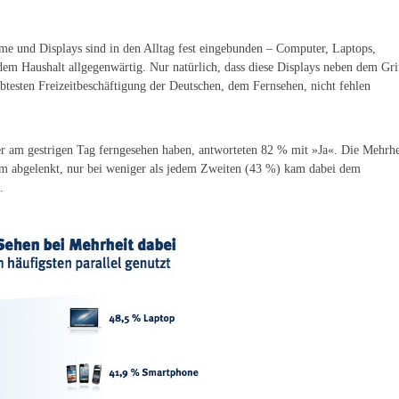
me und Displays sind in den Alltag fest eingebunden – Computer, Laptops,
em Haushalt allgegenwärtig. Nur natürlich, dass diese Displays neben dem Gri
testen Freizeitbeschäftigung der Deutschen, dem Fernsehen, nicht fehlen
er am gestrigen Tag ferngesehen haben, antworteten 82 % mit »Ja«. Die Mehrhe
rm abgelenkt, nur bei weniger als jedem Zweiten (43 %) kam dabei dem
.