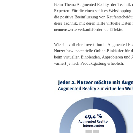
Beim Thema Augmented Reality, der Technik d
Experten: Für die einen stellt es Webshopping 
die positive Beeinflussung von Kaufentschei
diese Technik, mit deren Hilfe virtuelle Daten
nennenswerte verkaufsfördernde Effekte.
Wie sinnvoll eine Investition in Augmented Real
Nutzer bzw. potentielle Online-Einkäufer für d
beim virtuellen Einblenden, Anprobieren und Au
variiert je nach Produktgattung erheblich.