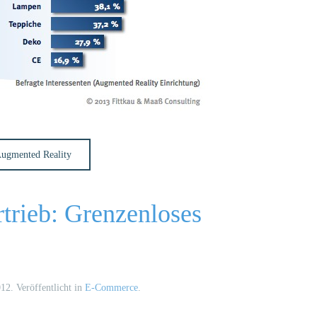
 Augmented Reality
trieb: Grenzenloses
012
. Veröffentlicht in
E-Commerce
.