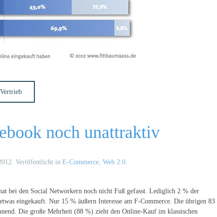
Vertrieb
ebook noch unattraktiv
2012
. Veröffentlicht in
E-Commerce
,
Web 2.0
.
t bei den Social Networkern noch nicht Fuß gefasst. Lediglich 2 % der
 etwas eingekauft. Nur 15 % äußern Interesse am F-Commerce. Die übrigen 83
lehnend. Die große Mehrheit (88 %) zieht den Online-Kauf im klassischen