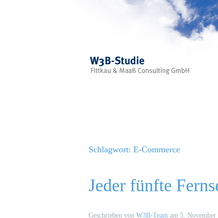
Skip to main content
Schlagwort:
E-Commerce
Jeder fünfte Ferns
Geschrieben von
W3B-Team
am
5. November