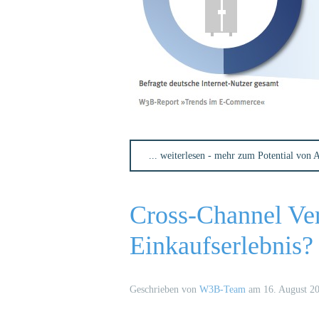
... weiterlesen - mehr zum Potential von
Cross-Channel Ver
Einkaufserlebnis?
Geschrieben von
W3B-Team
am
16. August 2