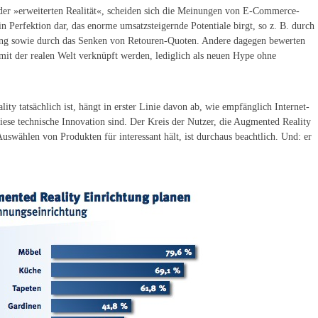
er »erweiterten Realität«, scheiden sich die Meinungen von E-Commerce-
in Perfektion dar, das enorme umsatzsteigernde Potentiale birgt, so z. B. durch
dung sowie durch das Senken von Retouren-Quoten. Andere dagegen bewerten
 mit der realen Welt verknüpft werden, lediglich als neuen Hype ohne
ity tatsächlich ist, hängt in erster Linie davon ab, wie empfänglich Internet-
iese technische Innovation sind. Der Kreis der Nutzer, die Augmented Reality
swählen von Produkten für interessant hält, ist durchaus beachtlich. Und: er