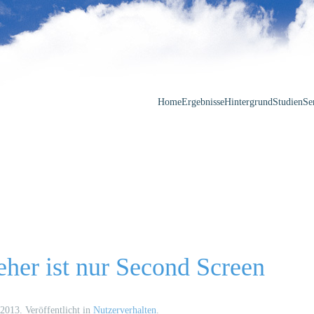
Home
Ergebnisse
Hintergrund
Studien
Se
eher ist nur Second Screen
 2013
. Veröffentlicht in
Nutzerverhalten
.