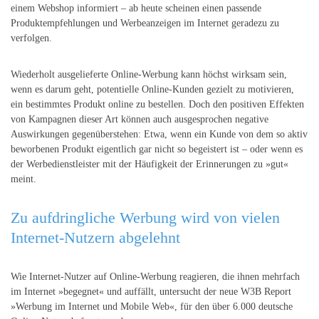
einem Webshop informiert – ab heute scheinen einen passende
Produktempfehlungen und Werbeanzeigen im Internet geradezu zu
verfolgen.
Wiederholt ausgelieferte Online-Werbung kann höchst wirksam sein,
wenn es darum geht, potentielle Online-Kunden gezielt zu motivieren,
ein bestimmtes Produkt online zu bestellen. Doch den positiven Effekten
von Kampagnen dieser Art können auch ausgesprochen negative
Auswirkungen gegenüberstehen: Etwa, wenn ein Kunde von dem so aktiv
beworbenen Produkt eigentlich gar nicht so begeistert ist – oder wenn es
der Werbedienstleister mit der Häufigkeit der Erinnerungen zu »gut«
meint.
Zu aufdringliche Werbung wird von vielen
Internet-Nutzern abgelehnt
Wie Internet-Nutzer auf Online-Werbung reagieren, die ihnen mehrfach
im Internet »begegnet« und auffällt, untersucht der neue W3B Report
»Werbung im Internet und Mobile Web«, für den über 6.000 deutsche