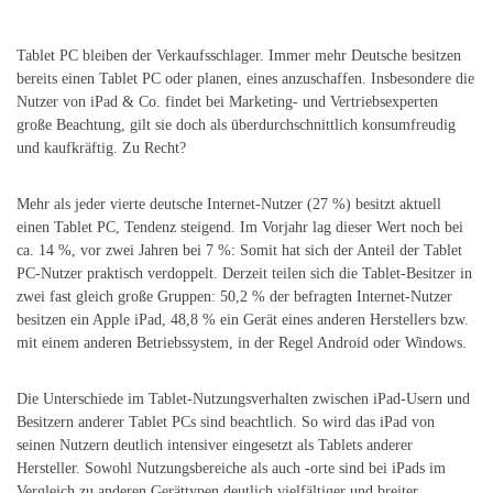
Tablet PC bleiben der Verkaufsschlager. Immer mehr Deutsche besitzen
bereits einen Tablet PC oder planen, eines anzuschaffen. Insbesondere die
Nutzer von iPad & Co. findet bei Marketing- und Vertriebsexperten
große Beachtung, gilt sie doch als überdurchschnittlich konsumfreudig
und kaufkräftig. Zu Recht?
Mehr als jeder vierte deutsche Internet-Nutzer (27 %) besitzt aktuell
einen Tablet PC, Tendenz steigend. Im Vorjahr lag dieser Wert noch bei
ca. 14 %, vor zwei Jahren bei 7 %: Somit hat sich der Anteil der Tablet
PC-Nutzer praktisch verdoppelt. Derzeit teilen sich die Tablet-Besitzer in
zwei fast gleich große Gruppen: 50,2 % der befragten Internet-Nutzer
besitzen ein Apple iPad, 48,8 % ein Gerät eines anderen Herstellers bzw.
mit einem anderen Betriebssystem, in der Regel Android oder Windows.
Die Unterschiede im Tablet-Nutzungsverhalten zwischen iPad-Usern und
Besitzern anderer Tablet PCs sind beachtlich. So wird das iPad von
seinen Nutzern deutlich intensiver eingesetzt als Tablets anderer
Hersteller. Sowohl Nutzungsbereiche als auch -orte sind bei iPads im
Vergleich zu anderen Gerättypen deutlich vielfältiger und breiter