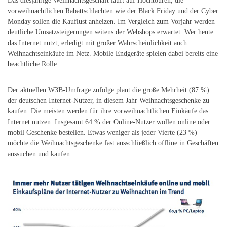
Das diesjährige Weihnachtsgeschäft läuft auf Hochtouren, die
vorweihnachtlichen Rabattschlachten wie der Black Friday und der Cyber
Monday sollen die Kauflust anheizen. Im Vergleich zum Vorjahr werden
deutliche Umsatzsteigerungen seitens der Webshops erwartet. Wer heute
das Internet nutzt, erledigt mit großer Wahrscheinlichkeit auch
Weihnachtseinkäufe im Netz. Mobile Endgeräte spielen dabei bereits eine
beachtliche Rolle.
Der aktuellen W3B-Umfrage zufolge plant die große Mehrheit (87 %)
der deutschen Internet-Nutzer, in diesem Jahr Weihnachtsgeschenke zu
kaufen. Die meisten werden für ihre vorweihnachtlichen Einkäufe das
Internet nutzen: Insgesamt 64 % der Online-Nutzer wollen online oder
mobil Geschenke bestellen. Etwas weniger als jeder Vierte (23 %)
möchte die Weihnachtsgeschenke fast ausschließlich offline in Geschäften
aussuchen und kaufen.