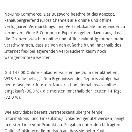
No-Line-Commerce: Das Buzzword beschreibt das Konzept,
kanalübergreifend (Cross-Channel) alle online und offline
verfügbaren Vermarktungs- und Vertriebskanäle miteinander zu
vernetzen. Viele E-Commerce-Experten gehen davon aus, dass
die Grenzen zwischen online und offline zukünftig immer mehr
verschwimmen, dass sie von den außerhalb und innerhalb des
Internet flexibel agierenden Verbrauchern kaum noch
wahrgenommen werden.
Gut 14.000 Online-Einkäufer wurden hierzu in der aktuellen
W3B-Studie befragt. Den Ergebnissen des Reports zufolge hat
heute fast jeder Internet-Nutzer schon einmal etwas online
eingekauft (96,8 %), die meisten innerhalb der letzten 14 Tage
(72,0 %).
Wie aktiv dabei bereits vertriebskanalübergreifende
Informations- und Einkaufsmöglichkeiten genutzt werden, hängt
in erster Linie vom Produkt ab. So gaben unter den befragten
Online-Einkäufern die meisten an, dass sie beim Kauf