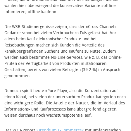
wählen hier überwiegend die konservative Variante »offline
infomieren, offline kaufen«.
Die W3B-Studienergenisse zeigen, dass der »Cross-Channel«-
Gedanke schon bei vielen Verbrauchern Fuß gefasst hat. Vor
allem beim Kauf elektronischer Produkte und bei
Reisebuchungen machen sich Kunden die Vorteile des
kanalübergreifenden Suchens und Kaufens zu Nutze. Zudem
werden auch bestimmte No-Line-Services, wie z. B. das Online-
Prüfen der Verfügbarkeit von Produkten in stationären
Geschäften, bereits von vielen Befragten (39,2 %) in Anspruch
genommmen.
Dennoch spielt heute »Pure Play«, also die Konzentration auf
einen Kanal, bei vielen der untersuchten Produktkategorien noch
eine wichtigere Rolle. Die Anteile der Nutzer, die im Verlauf des
Informations- und Kaufprozesses kanalübergreifend agieren,
weisen durchaus noch Wachstumspotential auf.
Der W3B-Report
»Trends im E-Commerce«
mit umfangreichen