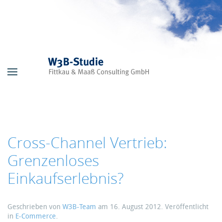
Skip to main content
Cross-Channel Vertrieb:
Grenzenloses
Einkaufserlebnis?
Geschrieben von
W3B-Team
am
16. August 2012
. Veröffentlicht
in
E-Commerce
.