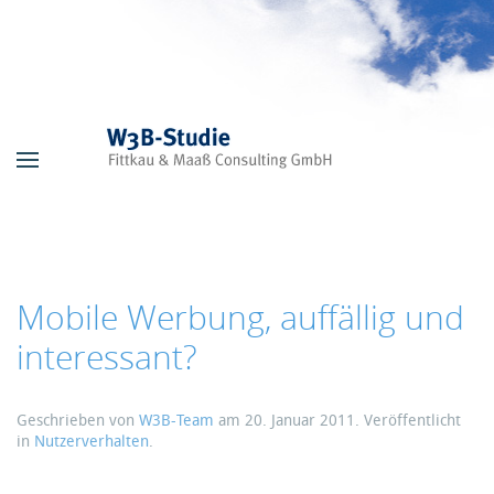
Skip to main content
Mobile Werbung, auffällig und
interessant?
Geschrieben von
W3B-Team
am
20. Januar 2011
. Veröffentlicht
in
Nutzerverhalten
.