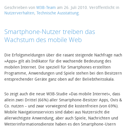
Geschrieben von
W3B-Team
am
26. Juli 2010
. Veröffentlicht in
Nutzerverhalten
,
Technische Ausstattung
.
Smartphone-Nutzer treiben das
Wachstum des mobile Web
Die Erfolgsmeldungen über die rasant steigende Nachfrage nach
»Apps« gilt als Indikator für die wachsende Bedeutung des
mobilen Internet. Die speziell für Smartphones erstellten
Programme, Anwendungen und Spiele stehen bei den Besitzern
entsprechender Geräte ganz oben auf der Beliebtheitsskala.
So zeigt auch die neue W3B-Studie »Das mobile Internet«, dass
allein zwei Drittel (66%) aller Smartphone-Besitzer Apps, Ovis &
Co. nutzen – und zwar vorwiegend die kostenfreien (von 69%).
Mobile Navigationsservices sind dabei aus Nutzersicht die
allerwichtigste Anwendung, aber auch Spiele, Nachrichten und
Wetterinformationsdienste haben es den Smartphone-Usern