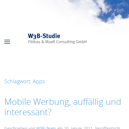
Skip to main content
Schlagwort:
Apps
Mobile Werbung, auffällig und
interessant?
Geschrieben von
W3B-Team
am
20. Januar 2011
. Veröffentlicht