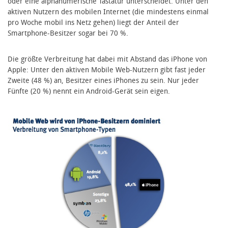
oder eine alphanumerische Tastatur unterscheidet. Unter den
aktiven Nutzern des mobilen Internet (die mindestens einmal
pro Woche mobil ins Netz gehen) liegt der Anteil der
Smartphone-Besitzer sogar bei 70 %.
Die größte Verbreitung hat dabei mit Abstand das iPhone von
Apple: Unter den aktiven Mobile Web-Nutzern gibt fast jeder
Zweite (48 %) an, Besitzer eines iPhones zu sein. Nur jeder
Fünfte (20 %) nennt ein Android-Gerät sein eigen.