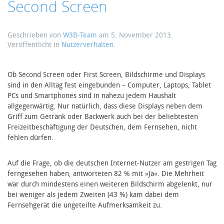
Second Screen
Geschrieben von
W3B-Team
am
5. November 2013
.
Veröffentlicht in
Nutzerverhalten
.
Ob Second Screen oder First Screen, Bildschirme und Displays
sind in den Alltag fest eingebunden – Computer, Laptops, Tablet
PCs und Smartphones sind in nahezu jedem Haushalt
allgegenwärtig. Nur natürlich, dass diese Displays neben dem
Griff zum Getränk oder Backwerk auch bei der beliebtesten
Freizeitbeschäftigung der Deutschen, dem Fernsehen, nicht
fehlen dürfen.
Auf die Frage, ob die deutschen Internet-Nutzer am gestrigen Tag
ferngesehen haben, antworteten 82 % mit »Ja«. Die Mehrheit
war durch mindestens einen weiteren Bildschirm abgelenkt, nur
bei weniger als jedem Zweiten (43 %) kam dabei dem
Fernsehgerät die ungeteilte Aufmerksamkeit zu.