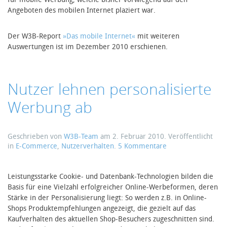
Angeboten des mobilen Internet plaziert war.
Der W3B-Report
»Das mobile Internet«
mit weiteren
Auswertungen ist im Dezember 2010 erschienen.
Nutzer lehnen personalisierte
Werbung ab
Geschrieben von
W3B-Team
am
2. Februar 2010
. Veröffentlicht
zu
in
E-Commerce
,
Nutzerverhalten
.
5 Kommentare
Nutzer
lehnen
personalisierte
Leistungsstarke Cookie- und Datenbank-Technologien bilden die
Werbung
Basis für eine Vielzahl erfolgreicher Online-Werbeformen, deren
ab
Stärke in der Personalisierung liegt: So werden z.B. in Online-
Shops Produktempfehlungen angezeigt, die gezielt auf das
Kaufverhalten des aktuellen Shop-Besuchers zugeschnitten sind.