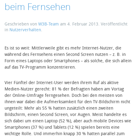
beim Fernsehen
Geschrieben von
W3B-Team
am
4. Februar 2013
. Veröffentlicht
in
Nutzerverhalten
.
Es ist so weit: Mittlerweile gibt es mehr Internet-Nutzer, die
während des Fernsehens einen Second Screen nutzen – z. B. in
Form eines Laptops oder Smartphones – als solche, die sich allein
auf das TV-Programm konzentrieren.
Vier Fünftel der Internet-User werden ihrem Ruf als aktive
Medien-Nutzer gerecht: 81 % der Befragten haben am Vortag
der Online-Umfrage ferngesehen. Doch bei den meisten von
ihnen war dabei die Aufmerksamkeit für den TV-Bildschirm nicht
ungeteilt: Mehr als 55 % hatten zusätzlich einen zweiten
Bildschirm, einen Second Screen, vor Augen. Meist handelte es
sich dabei um einen Laptop (52 %), aber auch mobile Devices wie
Smartphones (37 %) und Tablets (12 %) spielen bereits eine
wichtige Rolle. Und immerhin knapp 30 % hatten parallel zum