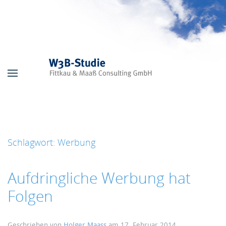
Skip to main content
Schlagwort:
Werbung
Aufdringliche Werbung hat
Folgen
Geschrieben von
Holger Maass
am
17. Februar 2014
.