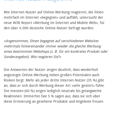
Wie Internet-Nutzer auf Online-Werbung reagieren, die ihnen
mehrfach im Internet »begegnet« und auffällt, untersucht der
neue W3B Report »Werbung im Internet und Mobile Web«, für
den über 6.000 deutsche Online-Nutzer befragt wurden.
»Angenommen, Ihnen begegnet auf verschiedenen Websites
mehrmals hintereinander immer wieder die gleiche Werbung
eines bestimmten Webshops (z. B. für ein konkretes Produkt oder
Sonderangebot). Wie reagieren Sie?«
Die Antworten der Nutzer zeigen deutlich, dass wiederholt
angezeigte Online-Werbung neben großen Potentialen auch
Risiken birgt: Mehr als jeder dritte Internet-Nutzer (35 %) gibt
an, dass er sich durch Werbung dieser Art »sehr gestört« fühle.
Die meisten (60 %) zeigen lediglich neutrale bis gelangweilte
Reaktionen. Immerhin fast 5 % sagen aus, dass sie sich über
diese Erinnerung an gesehene Produkte und Angebote freuen.