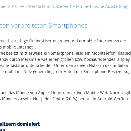
mber 2010
. Veröffentlicht in
Nutzerverhalten
,
Technische Ausstattung
.
sten verbreiteten Smartphones
tschsprachige Online-User nutzt heute das mobile Internet, so die
s mobile Internet«.
) besitzt mittlerweile ein Smartphone, also ein Mobiltelefon, das sic
ndy durch Merkmale wie einen großen bzw. hochauflösendes Display,
sche Tastatur unterscheidet. Unter den aktiven Nutzern des mobilen
e mobil ins Netz gehen) liegt der Anteil der Smartphone-Besitzer sog
stand das iPhone von Apple: Unter den aktiven Mobile Web-Nutzern gib
es iPhones zu sein. Nur jeder Fünfte (20 %) nennt ein Android-Gerät se