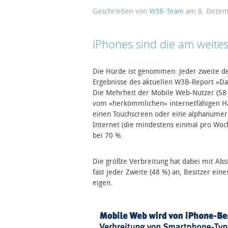
Geschrieben von
W3B-Team
am
8. Deze
iPhones sind die am weite
Die Hürde ist genommen: Jeder zweite deu
Ergebnisse des aktuellen W3B-Report »Da
Die Mehrheit der Mobile Web-Nutzer (58 %
vom »herkömmlichen« internetfähigen Ha
einen Touchscreen oder eine alphanumeri
Internet (die mindestens einmal pro Woch
bei 70 %.
Die größte Verbreitung hat dabei mit Ab
fast jeder Zweite (48 %) an, Besitzer ein
eigen.