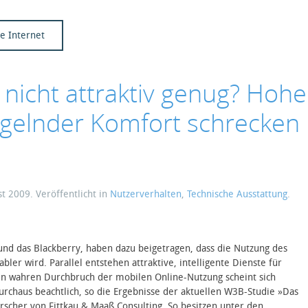
le Internet
 nicht attraktiv genug? Hohe
gelnder Komfort schrecken
st 2009
. Veröffentlicht in
Nutzerverhalten
,
Technische Ausstattung
.
nd das Blackberry, haben dazu beigetragen, dass die Nutzung des
ler wird. Parallel entstehen attraktive, intelligente Dienste für
en wahren Durchbruch der mobilen Online-Nutzung scheint sich
durchaus beachtlich, so die Ergebnisse der aktuellen W3B-Studie »Das
scher von Fittkau & Maaß Consulting. So besitzen unter den