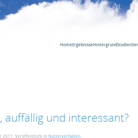
Home
Ergebnisse
Hintergrund
Studien
Ser
auffällig und interessant?
ar 2011
. Veröffentlicht in
Nutzerverhalten
.