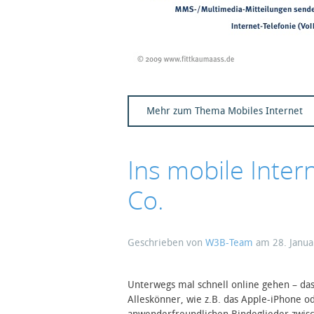
Mehr zum Thema Mobiles Internet
Ins mobile Inter
Co.
Geschrieben von
W3B-Team
am
28. Janu
Unterwegs mal schnell online gehen – da
Alleskönner, wie z.B. das Apple-iPhone o