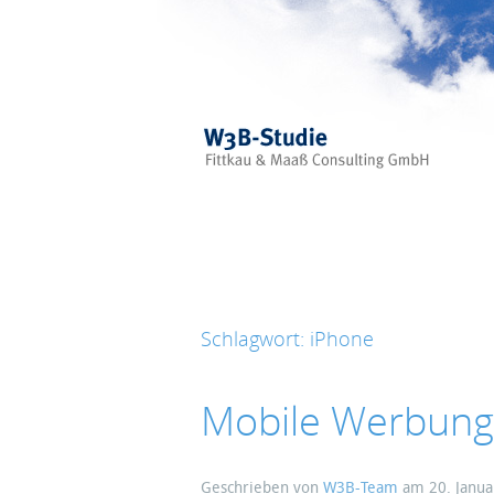
Skip to main content
Schlagwort:
iPhone
Mobile Werbung, 
Geschrieben von
W3B-Team
am
20. Janu