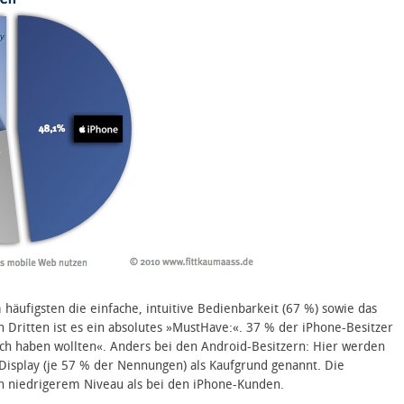
häufigsten die einfache, intuitive Bedienbarkeit (67 %) sowie das
n Dritten ist es ein absolutes »MustHave:«. 37 % der iPhone-Besitzer
ach haben wollten«. Anders bei den Android-Besitzern: Hier werden
 Display (je 57 % der Nennungen) als Kaufgrund genannt. Die
ich niedrigerem Niveau als bei den iPhone-Kunden.