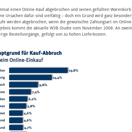
einmal einen Online-Kauf abgebrochen und seinen gefüllten Warenkorb
Die Ursachen dafür sind vielfältig – doch ein Grund wird ganz besonder
äufe werden abgebrochen, wenn die gewünschte Zahlungsart im Online
rgebnis kommt die aktuelle W3B-Studie vom November 2008. An zweit
ige Bestellvorgänge, gefolgt von zu hohen Lieferkosten.