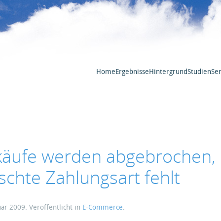
Home
Ergebnisse
Hintergrund
Studien
Ser
nkäufe werden abgebrochen,
chte Zahlungsart fehlt
uar 2009
. Veröffentlicht in
E-Commerce
.