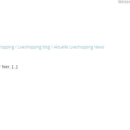
Weite
opping / Liveshopping blog / Aktuelle Liveshopping News
 hier. […]