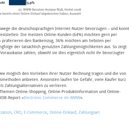
swege die deutschssprachigen Internet-Nutzer bevorzugen – und konn
 feststellen: Die meisten Online-Kunden (64%) möchten gern per
 präferieren den Bankeinzug, 36% möchten am liebsten per
ngfolge der tatsächlich genutzten Zahlungsmöglichkeiten aus. So zeigt
 Vorauskasse zahlen, obwohl sie dies eigentlich nicht ihr bevorzugter
 wie möglich den Vorlieben ihrer Nutzer Rechnung tragen und die von
smethoden anbieten. Ansonsten laufen Sie Gefahr, viele Käufer kurz
s Zahlungsalternativen zu verlieren.
Themen Online-Shopping, Online-Produktinformation und Online-
 W3B-Report »
Electronic Commerce im WWW
«.
zation
,
CRO
,
E-Commerce
,
Online-Einkauf
,
Zahlungsart