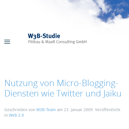
Skip to main content
Nutzung von Micro-Blogging-
Diensten wie Twitter und Jaiku
Geschrieben von
W3B-Team
am
23. Januar 2009
. Veröffentlicht
in
Web 2.0
.