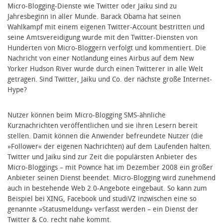
Micro-Blogging-Dienste wie Twitter oder Jaiku sind zu
Jahresbeginn in aller Munde. Barack Obama hat seinen
Wahlkampf mit einem eigenen Twitter-Account bestritten und
seine Amtsvereidigung wurde mit den Twitter-Diensten von
Hunderten von Micro-Bloggern verfolgt und kommentiert. Die
Nachricht von einer Notlandung eines Airbus auf dem New
Yorker Hudson River wurde durch einen Twitterer in alle Welt
getragen. Sind Twitter, Jaiku und Co. der nächste große Internet-
Hype?
Nutzer können beim Micro-Blogging SMS-ähnliche
Kurznachrichten veröffentlichen und sie ihren Lesern bereit
stellen. Damit können die Anwender befreundete Nutzer (die
»Follower« der eigenen Nachrichten) auf dem Laufenden halten.
Twitter und Jaiku sind zur Zeit die populärsten Anbieter des
Micro-Bloggings – mit Pownce hat im Dezember 2008 ein großer
Anbieter seinen Dienst beendet. Micro-Blogging wird zunehmend
auch in bestehende Web 2.0-Angebote eingebaut. So kann zum
Beispiel bei XING, Facebook und studiVZ inzwischen eine so
genannte »Statusmeldung« verfasst werden – ein Dienst der
Twitter & Co. recht nahe kommt.