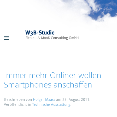
Skip to main content
Immer mehr Onliner wollen
Smartphones anschaffen
Geschrieben von
Holger Maass
am
25. August 2011
.
Veröffentlicht in
Technische Ausstattung
.