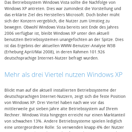
Das Betriebssystem Windows Vista sollte die Nachfolge von
Windows XP antreten. Dies war zumindest die Vorstellung und
das erklärte Ziel des Herstellers Microsoft. Doch bisher müht
sich der Konzern vergeblich, die Nutzer zum Umstieg zu
bewegen. Obwohl Windows Vista bereits seit Ende des Jahres
2006 verfügbar ist, bleibt Windows XP unter den aktuell
benutzten Betriebssystemen unangefochten an der Spitze. Dies
ist das Ergebnis der aktuellen WWW-Benutzer-Analyse W3B
(Erhebung April/Mai 2008), in deren Rahmen 101.926
deutschsprachige Internet-Nutzer befragt wurden.
Mehr als drei Viertel nutzen Windows XP
Blickt man auf die aktuell installierten Betriebssysteme der
deutschsprachigen Internet-Nutzern, zeigt sich die feste Position
von Windows XP: Drei Viertel haben nach wie vor das
mittlerweile gut sieben Jahre alte Betriebssystem auf Ihrem
Rechner. Windows Vista hingegen erreicht nur einen Marktanteil
von schwachen 13%. Andere Betriebssysteme spielen lediglich
eine untergeordnete Rolle: So verwenden knapp 4% der Nutzer