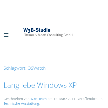
Skip to main content
Schlagwort:
OSWatch
Lang lebe Windows XP
Geschrieben von
W3B-Team
am
16. März 2011
. Veröffentlicht in
Technische Ausstattung
.