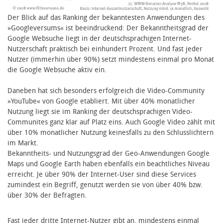
Der Blick auf das Ranking der bekanntesten Anwendungen des
»Googleversums« ist beeindruckend: Der Bekanntheitsgrad der
Google Websuche liegt in der deutschsprachigen Internet-
Nutzerschaft praktisch bei einhundert Prozent. Und fast jeder
Nutzer (immerhin über 90%) setzt mindestens einmal pro Monat
die Google Websuche aktiv ein.
Daneben hat sich besonders erfolgreich die Video-Community
»YouTube« von Google etabliert. Mit über 40% monatlicher
Nutzung liegt sie im Ranking der deutschsprachigen Video-
Communites ganz klar auf Platz eins. Auch Google Video zählt mit
über 10% monatlicher Nutzung keinesfalls zu den Schlusslichtern
im Markt.
Bekanntheits- und Nutzungsgrad der Geo-Anwendungen Google
Maps und Google Earth haben ebenfalls ein beachtliches Niveau
erreicht. Je über 90% der Internet-User sind diese Services
zumindest ein Begriff, genutzt werden sie von über 40% bzw.
über 30% der Befragten.
Fast jeder dritte Internet-Nutzer gibt an, mindestens einmal