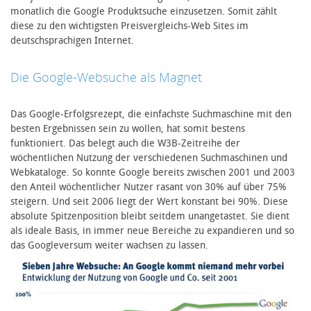
monatlich die Google Produktsuche einzusetzen. Somit zählt
diese zu den wichtigsten Preisvergleichs-Web Sites im
deutschsprachigen Internet.
Die Google-Websuche als Magnet
Das Google-Erfolgsrezept, die einfachste Suchmaschine mit den
besten Ergebnissen sein zu wollen, hat somit bestens
funktioniert. Das belegt auch die W3B-Zeitreihe der
wöchentlichen Nutzung der verschiedenen Suchmaschinen und
Webkataloge. So konnte Google bereits zwischen 2001 und 2003
den Anteil wöchentlicher Nutzer rasant von 30% auf über 75%
steigern. Und seit 2006 liegt der Wert konstant bei 90%. Diese
absolute Spitzenposition bleibt seitdem unangetastet. Sie dient
als ideale Basis, in immer neue Bereiche zu expandieren und so
das Googleversum weiter wachsen zu lassen.