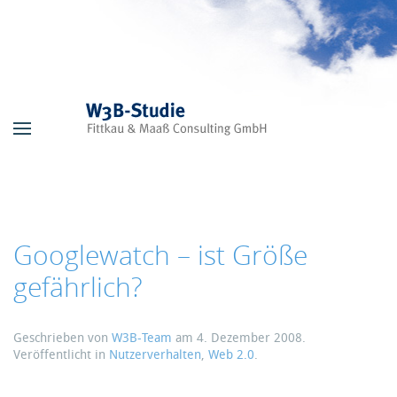
Skip to main content
Googlewatch – ist Größe
gefährlich?
Geschrieben von
W3B-Team
am
4. Dezember 2008
.
Veröffentlicht in
Nutzerverhalten
,
Web 2.0
.