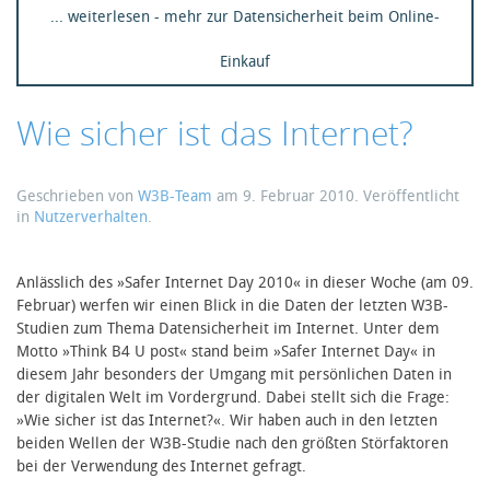
... weiterlesen - mehr zur Datensicherheit beim Online-
Einkauf
Wie sicher ist das Internet?
Geschrieben von
W3B-Team
am
9. Februar 2010
. Veröffentlicht
in
Nutzerverhalten
.
Anlässlich des »Safer Internet Day 2010« in dieser Woche (am 09.
Februar) werfen wir einen Blick in die Daten der letzten W3B-
Studien zum Thema Datensicherheit im Internet. Unter dem
Motto »Think B4 U post« stand beim »Safer Internet Day« in
diesem Jahr besonders der Umgang mit persönlichen Daten in
der digitalen Welt im Vordergrund. Dabei stellt sich die Frage:
»Wie sicher ist das Internet?«. Wir haben auch in den letzten
beiden Wellen der W3B-Studie nach den größten Störfaktoren
bei der Verwendung des Internet gefragt.