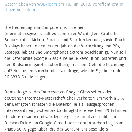
Geschrieben von
W3B-Team
am
18. Juni 2013
. Veröffentlicht in
Nutzerverhalten
.
Die Bedienung von Computern ist in einer
Informationsgesellschaft von zentraler Wichtigkeit. Grafische
Benutzeroberflächen, Sprach- und Schrifterkennung sowie Touch-
Displays haben in den letzten Jahren die Verbreitung von PCs,
Laptops, Tablets und Smartphones extrem beschleunigt. Nun soll
die Datenbrille Google Glass eine neue Revolution lostreten und
den Bildschirm gänzlich überflüssig machen. Geht die Rechnung
auf? Nur bei entsprechender Nachfrage, wie die Ergebnisse der
36. W3B-Studie zeigen.
Demzufolge ist das Interesse an Google Glass seitens der
deutschen Internet-Nutzerschaft eher verhalten. Immerhin 3 %
der Befragten schätzen die Datenbrille als »ausgesprochen
interessant« ein, wollen sie baldmöglichst erwerben. 29 % finden
sie »interessant« und würden sie gern einmal ausprobieren.
Diesem Drittel an Google Glass-Interessenten stehen insgesamt
knapp 50 % gegenüber, die das Gerät »nicht besonders