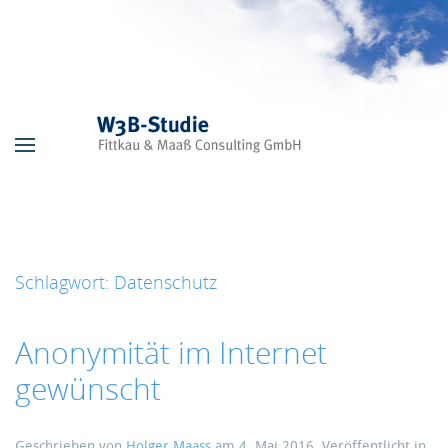
Skip to main content
Schlagwort:
Datenschutz
Anonymität im Internet
gewünscht
Geschrieben von
Holger Maass
am
4. Mai 2016
. Veröffentlicht in