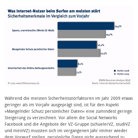
Während die meisten Sicherheitsstörfaktoren im Jahr 2009 etwas
geringer als im Vorjahr ausgeprägt sind, ist für den Aspekt
»Mangelnder Schutz persönlicher Daten« eine zumindest geringe
Steigerung zu verzeichnen. Vor allem die Social Networks
Facebook und die Angebote der VZ-Gruppe (schuelerVZ, studiVZ
und meinVZ) mussten sich im vergangenen Jahr immer wieder
dem Vorwurf stellen, persönliche Daten nicht ausreichend zu