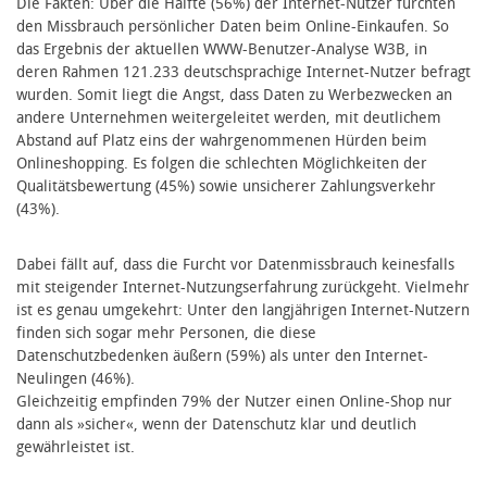
Die Fakten: Über die Hälfte (56%) der Internet-Nutzer fürchten
den Missbrauch persönlicher Daten beim Online-Einkaufen. So
das Ergebnis der aktuellen WWW-Benutzer-Analyse W3B, in
deren Rahmen 121.233 deutschsprachige Internet-Nutzer befragt
wurden. Somit liegt die Angst, dass Daten zu Werbezwecken an
andere Unternehmen weitergeleitet werden, mit deutlichem
Abstand auf Platz eins der wahrgenommenen Hürden beim
Onlineshopping. Es folgen die schlechten Möglichkeiten der
Qualitätsbewertung (45%) sowie unsicherer Zahlungsverkehr
(43%).
Dabei fällt auf, dass die Furcht vor Datenmissbrauch keinesfalls
mit steigender Internet-Nutzungserfahrung zurückgeht. Vielmehr
ist es genau umgekehrt: Unter den langjährigen Internet-Nutzern
finden sich sogar mehr Personen, die diese
Datenschutzbedenken äußern (59%) als unter den Internet-
Neulingen (46%).
Gleichzeitig empfinden 79% der Nutzer einen Online-Shop nur
dann als »sicher«, wenn der Datenschutz klar und deutlich
gewährleistet ist.