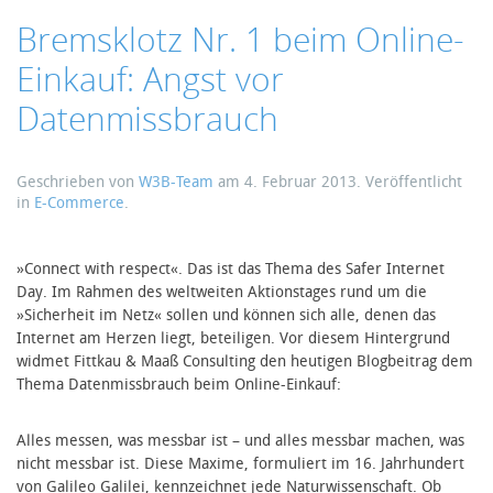
Bremsklotz Nr. 1 beim Online-
Einkauf: Angst vor
Datenmissbrauch
Geschrieben von
W3B-Team
am
4. Februar 2013
. Veröffentlicht
in
E-Commerce
.
»Connect with respect«. Das ist das Thema des Safer Internet
Day. Im Rahmen des weltweiten Aktionstages rund um die
»Sicherheit im Netz« sollen und können sich alle, denen das
Internet am Herzen liegt, beteiligen. Vor diesem Hintergrund
widmet Fittkau & Maaß Consulting den heutigen Blogbeitrag dem
Thema Datenmissbrauch beim Online-Einkauf:
Alles messen, was messbar ist – und alles messbar machen, was
nicht messbar ist. Diese Maxime, formuliert im 16. Jahrhundert
von Galileo Galilei, kennzeichnet jede Naturwissenschaft. Ob