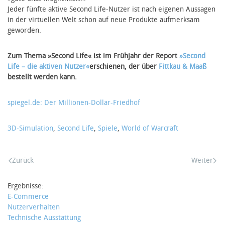
Jeder fünfte aktive Second Life-Nutzer ist nach eigenen Aussagen
in der virtuellen Welt schon auf neue Produkte aufmerksam
geworden.
Zum Thema »Second Life« ist im Frühjahr der Report
»Second
Life – die aktiven Nutzer«
erschienen, der über
Fittkau & Maaß
bestellt werden kann.
spiegel.de: Der Millionen-Dollar-Friedhof
3D-Simulation
,
Second Life
,
Spiele
,
World of Warcraft
Zurück
Weiter
Ergebnisse:
E-Commerce
Nutzerverhalten
Technische Ausstattung