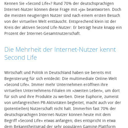
Kennen Sie »Second Life«? Rund 70% der deutschsprachigen
Internet-Nutzer können diese Frage mit »ja« beantworten. Doch
die meisten neugierigen Nutzer sind nach einem ersten Besuch
von der virtuellen Welt enttäuscht. Entsprechend klein ist der
Kreis der aktiven Second Life-Nutzer: Er beträgt heute knapp ein
Prozent der Internet-Gesamtnutzerschaft.
Die Mehrheit der Internet-Nutzer kennt
Second Life
Wirtschaft und Politik in Deutschland haben sie bereits mit
Begeisterung für sich entdeckt: Die multimediale Online-Welt
»Second Life«. Immer mehr Unternehmen eröffnen ihre
virtuellen Unternehmens-Filialen im »zweiten Leben«, um dort
für sich und ihre Produkte zu werben. Diese Euphorie, zumeist
von umfangreichen PR-Aktivitäten begleitet, macht auch vor der
(potentiellen) Nutzerschaft nicht halt. Immerhin fast 70% der
deutschsprachigen Internet-Nutzer können heute mit dem
Begriff »Second Life« etwas anfangen; dies entspricht in etwa
dem Bekanntheitsgrad der sehr populären Gaming-Plattform