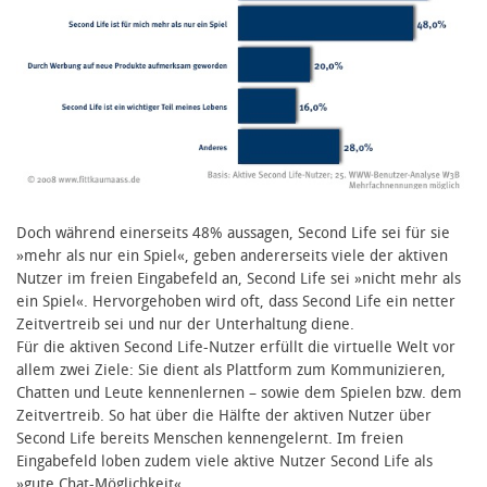
Doch während einerseits 48% aussagen, Second Life sei für sie
»mehr als nur ein Spiel«, geben andererseits viele der aktiven
Nutzer im freien Eingabefeld an, Second Life sei »nicht mehr als
ein Spiel«. Hervorgehoben wird oft, dass Second Life ein netter
Zeitvertreib sei und nur der Unterhaltung diene.
Für die aktiven Second Life-Nutzer erfüllt die virtuelle Welt vor
allem zwei Ziele: Sie dient als Plattform zum Kommunizieren,
Chatten und Leute kennenlernen – sowie dem Spielen bzw. dem
Zeitvertreib. So hat über die Hälfte der aktiven Nutzer über
Second Life bereits Menschen kennengelernt. Im freien
Eingabefeld loben zudem viele aktive Nutzer Second Life als
»gute Chat-Möglichkeit«.