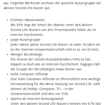
aus. Folgende Merkmale zeichnen die spezielle Nutzergruppe der
aktiven Second Life-Nutzer aus:
Erhöhter Männeranteil:
Mit 56% liegt der Anteil der Männer unter den aktiven
Second Life-Nutzern um drei Prozentpunkte höher als im
Internet-Durchschnitt.
Junge Nutzergruppe:
Jeder zweite aktive Second Life-Nutzer ist unter 30 Jahre alt
(in der Internet-Gesamtnutzerschaft sind es ca. ein Drittel).
Weniger Berufstätige:
Die Anteile der Schüler/Auszubildenden (14%) ist fast
doppelt so hoch wie im Internet-Durchschnitt. Dagegen fällt
die Gruppe der Berufstätigen etwas kleiner aus.
Hohe Computer-Affinität:
Eine hohe Computer-Affinität ist offensichtlich eine wichtige
Vorraussetzung für die aktive Nutzung von Second Life: 64%
nennen als Hobby »Computer, IT« – in der
Gesamtnutzerschaft sind dies nur 55%.
Spielen als Internet-Nutzungszweck:
Unter den aktiven Second Life-Nutzern nennen mit 61% fast