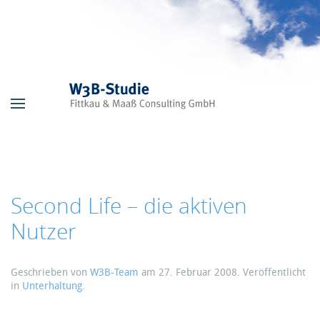
Skip to main content
Second Life – die aktiven
Nutzer
Geschrieben von
W3B-Team
am
27. Februar 2008
. Veröffentlicht
in
Unterhaltung
.