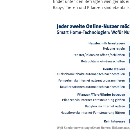
findet unter den Befragten weniger als e
Babys, Tieren und Pflanzen sind ebenfall