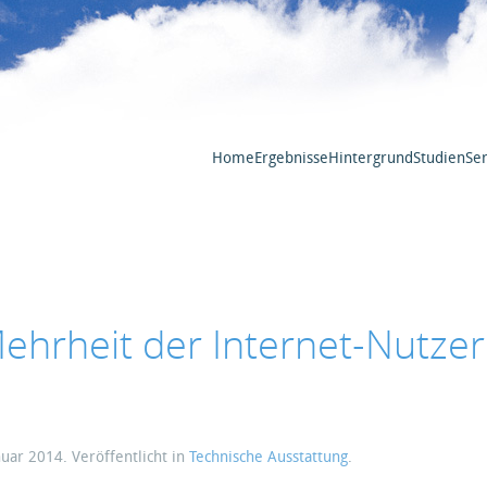
Home
Ergebnisse
Hintergrund
Studien
Ser
hrheit der Internet-Nutzer
nuar 2014
. Veröffentlicht in
Technische Ausstattung
.