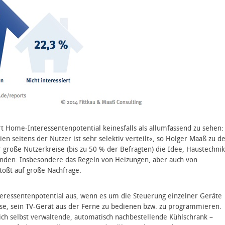
t Home-Interessentenpotential keinesfalls als allumfassend zu sehen:
n seitens der Nutzer ist sehr selektiv verteilt«, so Holger Maaß zu d
hr große Nutzerkreise (bis zu 50 % der Befragten) die Idee, Haustechnik
 finden: Insbesondere das Regeln von Heizungen, aber auch von
tößt auf große Nachfrage.
nteressentenpotential aus, wenn es um die Steuerung einzelner Geräte
esse, sein TV-Gerät aus der Ferne zu bedienen bzw. zu programmieren.
ch selbst verwaltende, automatisch nachbestellende Kühlschrank –