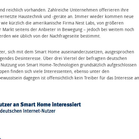
d reichlich vorhanden. Zahlreiche Unternehmen offerieren ihre
« vernetzte Haustechnik und -geräte an. Immer wieder kommen neue
 wie kürzlich die amerikanische Firma Nest Labs, von größeren
 Markt seitens der Anbieter in Bewegung – jedoch bei weitem noch
erden wie üblich von der Nachfrageseite bestimmt.
utzer, sich mit dem Smart Home auseinanderzusetzen, ausgesprochen
egendes Desinteresse. Über drei Viertel der befragten deutschen
r Nutzung von Smart Home-Technologien grundsätzlich aufgeschlossen
ppen finden sich viele Interessenten, ebenso unter den
ewusstsein dagegen ist offensichtlich kein Treiber für das Interesse a