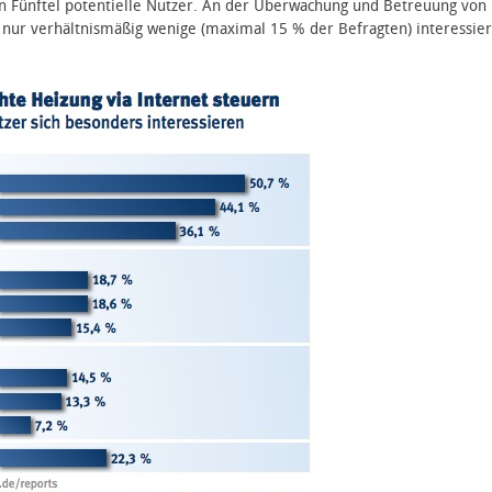
in Fünftel potentielle Nutzer. An der Überwachung und Betreuung von
s nur verhältnismäßig wenige (maximal 15 % der Befragten) interessier