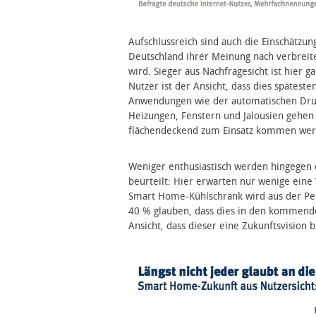
Aufschlussreich sind auch die Einschätzu
Deutschland ihrer Meinung nach verbreit
wird. Sieger aus Nachfragesicht ist hier g
Nutzer ist der Ansicht, dass dies späteste
Anwendungen wie der automatischen Dru
Heizungen, Fenstern und Jalousien gehen v
flächendeckend zum Einsatz kommen wer
Weniger enthusiastisch werden hingegen 
beurteilt: Hier erwarten nur wenige eine
Smart Home-Kühlschrank wird aus der Per
40 % glauben, dass dies in den kommenden 
Ansicht, dass dieser eine Zukunftsvision b