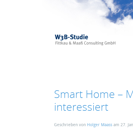
Skip to main content
Smart Home – Me
interessiert
Geschrieben von
Holger Maass
am
27. Ja