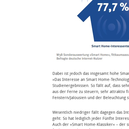
Dabei ist jedoch das insgesamt hohe Smar
»Das Interesse an Smart Home-Technologie
Studienergebnissen. So fällt auf, dass se
aus der Ferne zu steuern, sehr attraktiv
Fenstern/Jalousien und der Beleuchtung s
Wesentlich niedriger fällt dagegen das I
geht: So hat lediglich jeder Fünfte Inter
Auch der »Smart Home-Klassiker« – der si