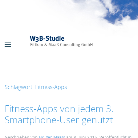
Skip to main content
Schlagwort:
Fitness-Apps
Fitness-Apps von jedem 3.
Smartphone-User genutzt
Geschrieben von
Holger Maass
am
8. Juni 2015
. Veröffentlicht in