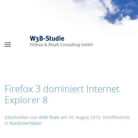
Skip to main content
Firefox 3 dominiert Internet
Explorer 8
Geschrieben von
W3B-Team
am
10. August 2010
. Veröffentlicht
in
Nutzerverhalten
.