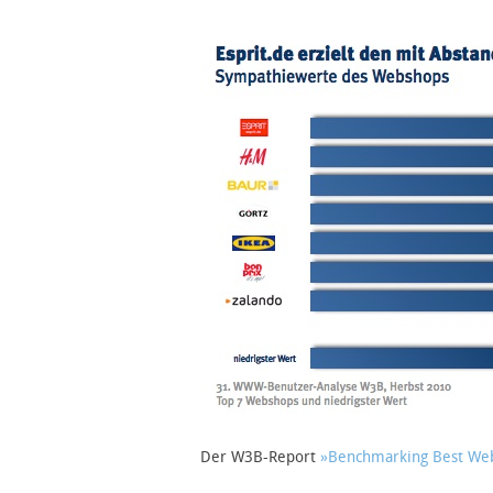
Der W3B-Report
»Benchmarking Best We