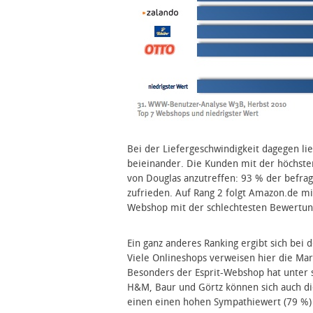
Bei der Liefergeschwindigkeit dagegen l
beieinander. Die Kunden mit der höchsten
von Douglas anzutreffen: 93 % der befragt
zufrieden. Auf Rang 2 folgt Amazon.de mi
Webshop mit der schlechtesten Bewertung
Ein ganz anderes Ranking ergibt sich be
Viele Onlineshops verweisen hier die Mar
Besonders der Esprit-Webshop hat unter 
H&M, Baur und Görtz können sich auch d
einen einen hohen Sympathiewert (79 %)