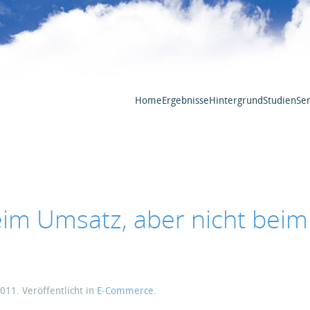
Home
Ergebnisse
Hintergrund
Studien
Ser
im Umsatz, aber nicht beim
2011
. Veröffentlicht in
E-Commerce
.