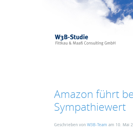
Skip to main content
Amazon führt be
Sympathiewert
Geschrieben von
W3B-Team
am
10. Mai 