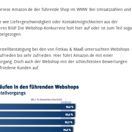
chenriese Amazon.de der führende Shop im WWW. Bei Umsatzzahlen und
e wie Liefergeschwindigkeit oder Kontaktmöglichkeiten aus der
eres Bild! Die Webshop-Konkurrenz holt hier auf oder ist zum Teil soga
rbeigezogen.
estellbestätigung bei den von Fittkau & Maaß untersuchten Webshops
frieden bis sehr zufrieden. Hier führt Amazon.de mit einer
vorgang. Doch auch der Webshop mit der schlechtesten Bewertungen
ufriedene Kunden auf.