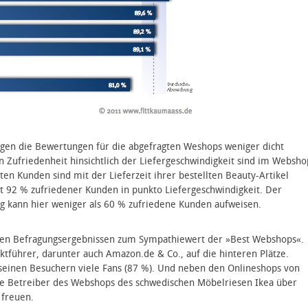
iegen die Bewertungen für die abgefragten Weshops weniger dicht
 Zufriedenheit hinsichtlich der Liefergeschwindigkeit sind im Websho
en Kunden sind mit der Lieferzeit ihrer bestellten Beauty-Artikel
t 92 % zufriedener Kunden in punkto Liefergeschwindigkeit. Der
 kann hier weniger als 60 % zufriedene Kunden aufweisen.
i den Befragungsergebnissen zum Sympathiewert der »Best Webshops«.
ktführer, darunter auch Amazon.de & Co., auf die hinteren Plätze.
seinen Besuchern viele Fans (87 %). Und neben den Onlineshops von
ie Betreiber des Webshops des schwedischen Möbelriesen Ikea über
 freuen.