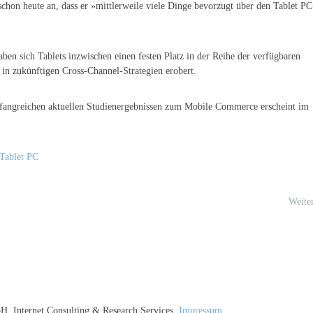
 schon heute an, dass er »mittlerweile viele Dinge bevorzugt über den Tablet P
ben sich Tablets inzwischen einen festen Platz in der Reihe der verfügbaren
 in zukünftigen Cross-Channel-Strategien erobert.
angreichen aktuellen Studienergebnissen zum Mobile Commerce erscheint im
Tablet PC
Weite
, Internet Consulting & Research Services,
Impressum