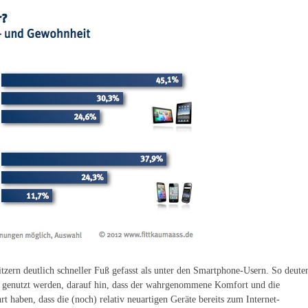
zern deutlich schneller Fuß gefasst als unter den Smartphone-Usern. So deute
f genutzt werden, darauf hin, dass der wahrgenommene Komfort und die
 haben, dass die (noch) relativ neuartigen Geräte bereits zum Internet-