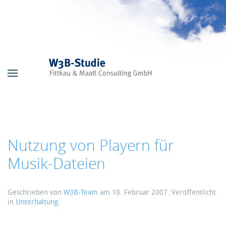
Skip to main content
Nutzung von Playern für
Musik-Dateien
Geschrieben von
W3B-Team
am
10. Februar 2007
. Veröffentlicht
in
Unterhaltung
.