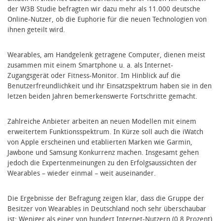
der W3B Studie befragten wir dazu mehr als 11.000 deutsche
Online-Nutzer, ob die Euphorie für die neuen Technologien von
ihnen geteilt wird.
Wearables, am Handgelenk getragene Computer, dienen meist
zusammen mit einem Smartphone u. a. als Internet-
Zugangsgerät oder Fitness-Monitor. Im Hinblick auf die
Benutzerfreundlichkeit und ihr Einsatzspektrum haben sie in den
letzen beiden Jahren bemerkenswerte Fortschritte gemacht.
Zahlreiche Anbieter arbeiten an neuen Modellen mit einem
erweitertem Funktionsspektrum. In Kürze soll auch die iWatch
von Apple erscheinen und etablierten Marken wie Garmin,
Jawbone und Samsung Konkurrenz machen. Insgesamt gehen
jedoch die Expertenmeinungen zu den Erfolgsaussichten der
Wearables – wieder einmal – weit auseinander.
Die Ergebnisse der Befragung zeigen klar, dass die Gruppe der
Besitzer von Wearables in Deutschland noch sehr überschaubar
ist: Weniger als einer von hundert Internet-Nutzern (0,8 Prozent)