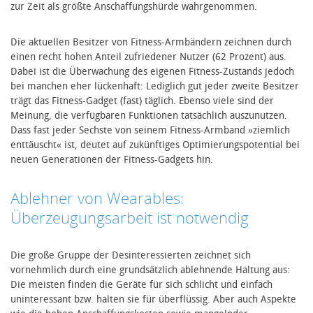
zur Zeit als größte Anschaffungshürde wahrgenommen.
Die aktuellen Besitzer von Fitness-Armbändern zeichnen durch
einen recht hohen Anteil zufriedener Nutzer (62 Prozent) aus.
Dabei ist die Überwachung des eigenen Fitness-Zustands jedoch
bei manchen eher lückenhaft: Lediglich gut jeder zweite Besitzer
trägt das Fitness-Gadget (fast) täglich. Ebenso viele sind der
Meinung, die verfügbaren Funktionen tatsächlich auszunutzen.
Dass fast jeder Sechste von seinem Fitness-Armband »ziemlich
enttäuscht« ist, deutet auf zukünftiges Optimierungspotential bei
neuen Generationen der Fitness-Gadgets hin.
Ablehner von Wearables:
Überzeugungsarbeit ist notwendig
Die große Gruppe der Desinteressierten zeichnet sich
vornehmlich durch eine grundsätzlich ablehnende Haltung aus:
Die meisten finden die Geräte für sich schlicht und einfach
uninteressant bzw. halten sie für überflüssig. Aber auch Aspekte