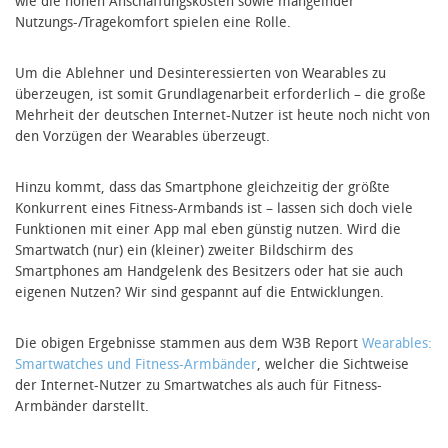
wie die hohen Anschaffungskosten sowie mangelnder
Nutzungs-/Tragekomfort spielen eine Rolle.
Um die Ablehner und Desinteressierten von Wearables zu
überzeugen, ist somit Grundlagenarbeit erforderlich – die große
Mehrheit der deutschen Internet-Nutzer ist heute noch nicht von
den Vorzügen der Wearables überzeugt.
Hinzu kommt, dass das Smartphone gleichzeitig der größte
Konkurrent eines Fitness-Armbands ist – lassen sich doch viele
Funktionen mit einer App mal eben günstig nutzen. Wird die
Smartwatch (nur) ein (kleiner) zweiter Bildschirm des
Smartphones am Handgelenk des Besitzers oder hat sie auch
eigenen Nutzen? Wir sind gespannt auf die Entwicklungen.
Die obigen Ergebnisse stammen aus dem W3B Report
Wearables:
Smartwatches und Fitness-Armbänder
, welcher die Sichtweise
der Internet-Nutzer zu Smartwatches als auch für Fitness-
Armbänder darstellt.