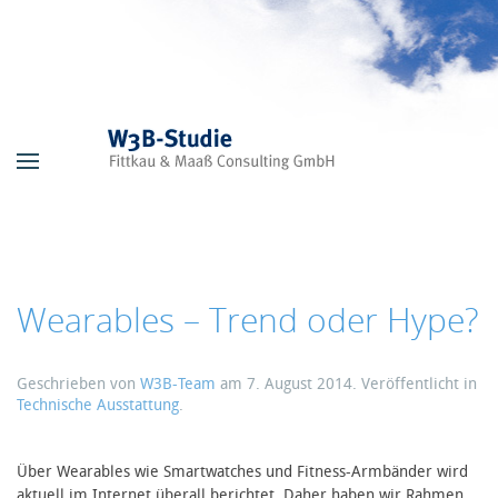
Skip to main content
Wearables – Trend oder Hype?
Geschrieben von
W3B-Team
am
7. August 2014
. Veröffentlicht in
Technische Ausstattung
.
Über Wearables wie Smartwatches und Fitness-Armbänder wird
aktuell im Internet überall berichtet. Daher haben wir Rahmen