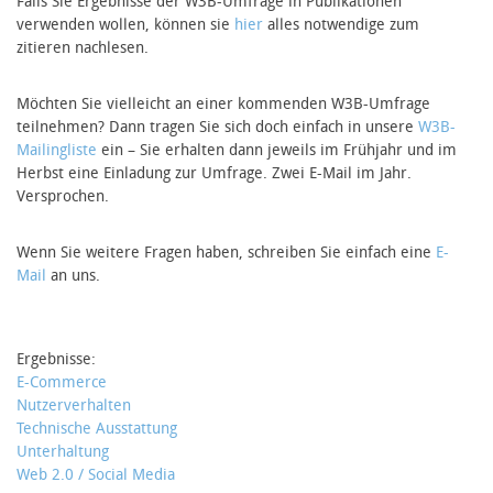
Falls Sie Ergebnisse der W3B-Umfrage in Publikationen
verwenden wollen, können sie
hier
alles notwendige zum
zitieren nachlesen.
Möchten Sie vielleicht an einer kommenden W3B-Umfrage
teilnehmen? Dann tragen Sie sich doch einfach in unsere
W3B-
Mailingliste
ein – Sie erhalten dann jeweils im Frühjahr und im
Herbst eine Einladung zur Umfrage. Zwei E-Mail im Jahr.
Versprochen.
Wenn Sie weitere Fragen haben, schreiben Sie einfach eine
E-
Mail
an uns.
Ergebnisse:
E-Commerce
Nutzerverhalten
Technische Ausstattung
Unterhaltung
Web 2.0 / Social Media